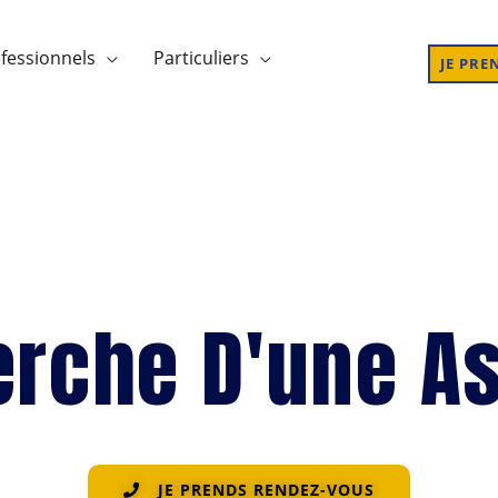
fessionnels
Particuliers
JE PRE
erche D'une A
JE PRENDS RENDEZ-VOUS