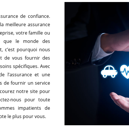
ssurance de confiance.
la meilleure assurance
eprise, votre famille ou
ns que le monde des
t, c’est pourquoi nous
et de vous fournir des
soins spécifiques. Avec
de l’assurance et une
 de fournir un service
rcourez notre site pour
actez-nous pour toute
ommes impatients de
pte le plus pour vous.