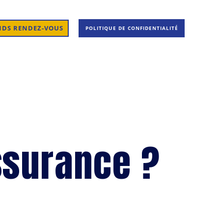
NDS RENDEZ-VOUS
POLITIQUE DE CONFIDENTIALITÉ
ssurance ?