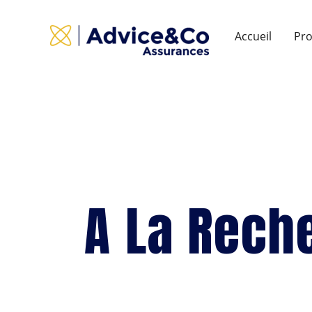
Accueil
Pro
A La Rech