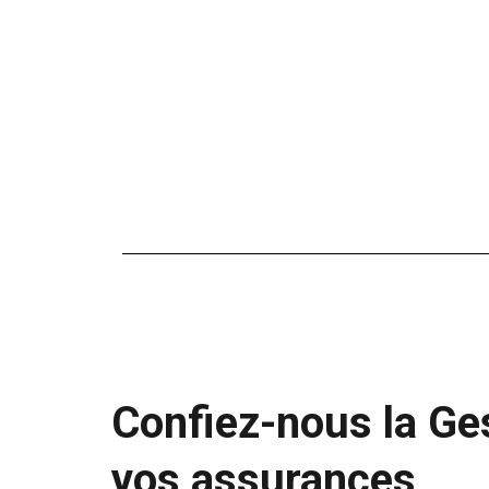
Confiez-nous la Ge
vos assurances